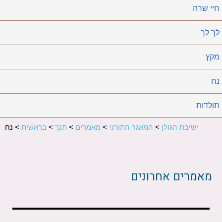
חיי שרה
לך לך
מקץ
נח
תולדות
ישיבת הגולן
>
המאגר התורני
>
מאמרים
>
תנך
>
בראשית
>
נח
מאמרים אחרונים