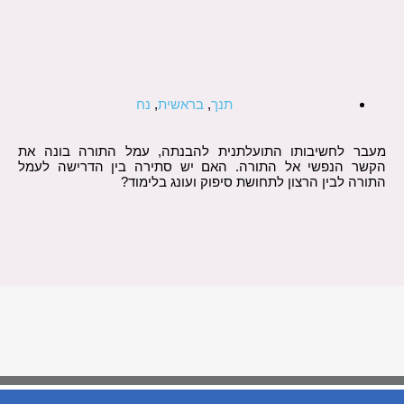
תנך
,
בראשית
,
נח
מעבר לחשיבותו התועלתנית להבנתה, עמל התורה בונה את
הקשר הנפשי אל התורה. האם יש סתירה בין הדרישה לעמל
התורה לבין הרצון לתחושת סיפוק ועונג בלימוד?