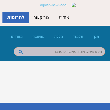
אודות
צור קשר
לתרומות
תנך
תלמוד
הלכה
מחשבה
מועדים
Search Button
Search
for: