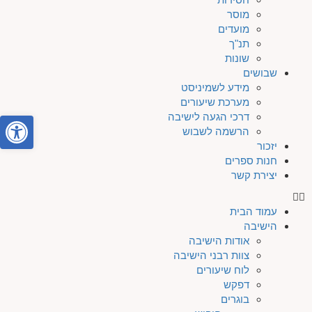
מוסר
מועדים
תנ"ך
שונות
שבושים
מידע לשמיניסט
מערכת שיעורים
פתח סרגל
דרכי הגעה לישיבה
הרשמה לשבוש
יזכור
חנות ספרים
יצירת קשר
עמוד הבית
הישיבה
אודות הישיבה
צוות רבני הישיבה
לוח שיעורים
דפקש
בוגרים