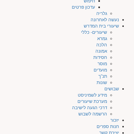
חיפוש
עדכון פרטים
גלריה
נעשה לאחרונה
שיעורי בית המדרש
שיעורים- כללי
גמרא
הלכה
אמונה
חסידות
מוסר
מועדים
תנ"ך
שונות
שבושים
מידע לשמיניסט
מערכת שיעורים
דרכי הגעה לישיבה
הרשמה לשבוש
יזכור
חנות ספרים
יצירת קשר