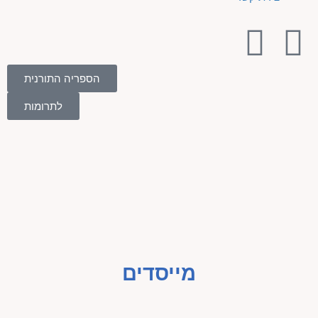
הספריה התורנית
לתרומות
מייסדים