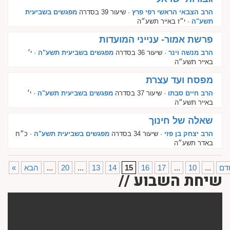
הרב הצבאי הראשי רפי פרץ
· שיעור 39 בסדרה
מפגשים בשביעית
תשע"ה
· י״ז באייר תשע״ה
פרשת אמור- ענייני המועדות
הרב מנשה וינר
· שיעור 36 בסדרה
מפגשים בשביעית תשע"ה
· י׳
באייר תשע״ה
מפסח ועד עצרת
הרב חיים סבתו
· שיעור 37 בסדרה
מפגשים בשביעית תשע"ה
· י׳
באייר תשע״ה
שאלה של חינוך
הרב יצחק בן פזי
· שיעור 34 בסדרה
מפגשים בשביעית תשע"ה
· כ״ח
באדר תשע״ה
דם
...
10
...
17
16
15
14
13
...
20
...
הבא
«
שיחת השבוע //