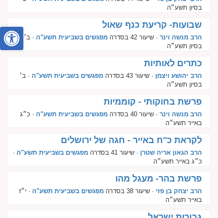
בסיון תשע״ה
שבועות- קריעת כנף שאול
פתח סרגל
הרב מנשה וינר
· שיעור 42 בסדרה
מפגשים בשביעית תשע"ה
· ב׳
בסיון תשע״ה
כתרים לאותיות
הרב יהושע ויצמן
· שיעור 43 בסדרה
מפגשים בשביעית תשע"ה
· ב׳
בסיון תשע״ה
פרשת בחוקותי - קוממיות
הרב מנשה וינר
· שיעור 40 בסדרה
מפגשים בשביעית תשע"ה
· כ״ג
באייר תשע״ה
לקראת כ''ח באייר - חגה של ירושלים
הרב הגאון אריה שטרן
· שיעור 41 בסדרה
מפגשים בשביעית תשע"ה
·
כ״ג באייר תשע״ה
פרשת בהר- מעגל מהו
הרב יצחק בן פזי
· שיעור 38 בסדרה
מפגשים בשביעית תשע"ה
· י״ז
באייר תשע״ה
גבורות ישראל