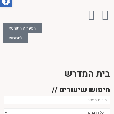
הספריה התורנית
לתרומות
בית המדרש
חיפוש שיעורים //