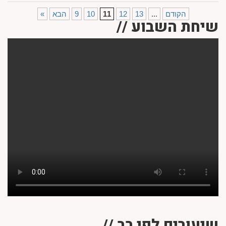
הקודם
...
13
12
11
10
9
הבא
«
שיחת השבוע //
שיעורים לפי רב //