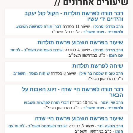
שיעורים אחרונים //
דבר תורה לפרשת תולדות - הקול קול יעקב
והידיים ידי עשיו
הרב מרדכי פרנקו
· שיעור 11 בסדרה
דברי תורה לפרשות השבוע
ולמועדים - שנת תשפ"ב
· א׳ בכסלו תשפ״ב
שיעור בפרשת השבוע פרשת תולדות
הרב מרדכי פרנקו
· שיעור 4 בסדרה
ישיבת השמיטה תשפ"ב - לחיות
עם הזמן
· כ״ט במרחשוון תשפ״ב
שיחה לפרשת תולדות
הרב טוביה שלמה בר אילן
· שיעור 8 בסדרה
שיחות מוסר - תשפ"ב
·
כ״ט במרחשוון תשפ״ב
דבר תורה לפרשת חיי שרה - זיווג האבות על
הבאר
הרב שי וינטר
· שיעור 10 בסדרה
דברי תורה לפרשות השבוע
ולמועדים - שנת תשפ"ב
· כ״ג במרחשוון תשפ״ב
שיעור בפרשת השבוע פרשת חיי שרה
הרב מנשה וינר
· שיעור 3 בסדרה
ישיבת השמיטה תשפ"ב - לחיות עם
הזמן
· כ״ב במרחשוון תשפ״ב