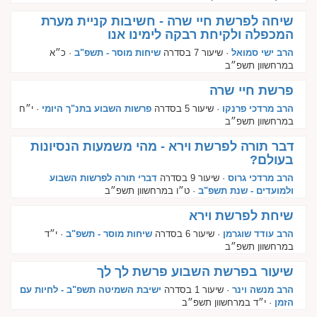
שיחה לפרשת חיי שרה - חשיבות קניית מערת
המכפלה ולקיחת רבקה לימינו אנו
הרב ישי סמואל
· שיעור 7 בסדרה
שיחות מוסר - תשפ"ב
· כ״א
במרחשוון תשפ״ב
פרשת חיי שרה
הרב מרדכי פרנקו
· שיעור 5 בסדרה
פרשות השבוע בתנ"ך היומי
· י״ח
במרחשוון תשפ״ב
דבר תורה לפרשת וירא - מהי משמעות הנסיונות
בעולם?
הרב מרדכי גרוס
· שיעור 9 בסדרה
דברי תורה לפרשות השבוע
ולמועדים - שנת תשפ"ב
· ט״ו במרחשוון תשפ״ב
שיחת לפרשת וירא
הרב עודד שוגרמן
· שיעור 6 בסדרה
שיחות מוסר - תשפ"ב
· י״ד
במרחשוון תשפ״ב
שיעור בפרשת השבוע פרשת לך לך
הרב מנשה וינר
· שיעור 1 בסדרה
ישיבת השמיטה תשפ"ב - לחיות עם
הזמן
· י״ד במרחשוון תשפ״ב