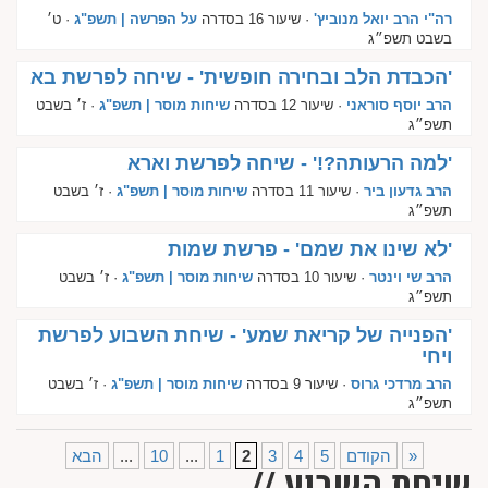
רה"י הרב יואל מנוביץ'
· שיעור 16 בסדרה
על הפרשה | תשפ"ג
· ט׳
בשבט תשפ״ג
'הכבדת הלב ובחירה חופשית' - שיחה לפרשת בא
הרב יוסף סוראני
· שיעור 12 בסדרה
שיחות מוסר | תשפ"ג
· ז׳ בשבט
תשפ״ג
'למה הרעותה?!' - שיחה לפרשת וארא
הרב גדעון ביר
· שיעור 11 בסדרה
שיחות מוסר | תשפ"ג
· ז׳ בשבט
תשפ״ג
'לא שינו את שמם' - פרשת שמות
הרב שי וינטר
· שיעור 10 בסדרה
שיחות מוסר | תשפ"ג
· ז׳ בשבט
תשפ״ג
'הפנייה של קריאת שמע' - שיחת השבוע לפרשת
ויחי
הרב מרדכי גרוס
· שיעור 9 בסדרה
שיחות מוסר | תשפ"ג
· ז׳ בשבט
תשפ״ג
»
הקודם
5
4
3
2
1
...
10
...
הבא
שיחת השבוע //