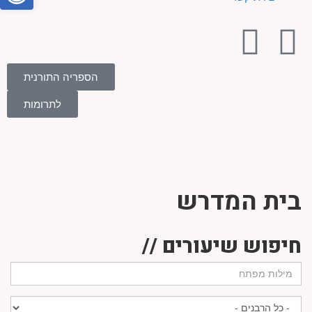
הספריה התורנית
לתרומות
בית המדרש
חיפוש שיעורים //