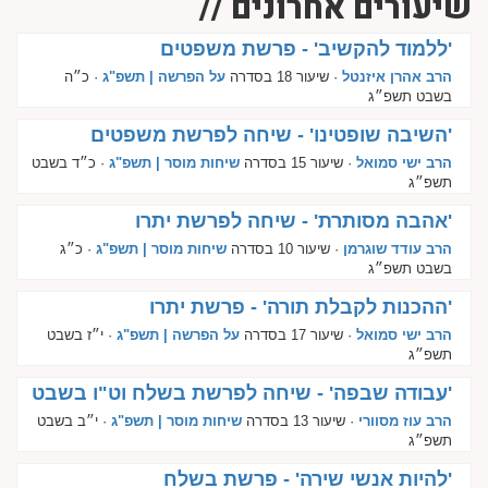
שיעורים אחרונים //
'ללמוד להקשיב' - פרשת משפטים
הרב אהרן איזנטל
· שיעור 18 בסדרה
על הפרשה | תשפ"ג
· כ״ה
בשבט תשפ״ג
'השיבה שופטינו' - שיחה לפרשת משפטים
הרב ישי סמואל
· שיעור 15 בסדרה
שיחות מוסר | תשפ"ג
· כ״ד בשבט
תשפ״ג
'אהבה מסותרת' - שיחה לפרשת יתרו
הרב עודד שוגרמן
· שיעור 10 בסדרה
שיחות מוסר | תשפ"ג
· כ״ג
בשבט תשפ״ג
'ההכנות לקבלת תורה' - פרשת יתרו
הרב ישי סמואל
· שיעור 17 בסדרה
על הפרשה | תשפ"ג
· י״ז בשבט
תשפ״ג
'עבודה שבפה' - שיחה לפרשת בשלח וט"ו בשבט
הרב עוז מסוורי
· שיעור 13 בסדרה
שיחות מוסר | תשפ"ג
· י״ב בשבט
תשפ״ג
'להיות אנשי שירה' - פרשת בשלח