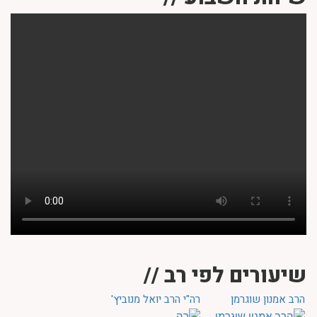
שיעורים לפי רב //
הרב אמנון שוגרמן
רה"י הרב יואל מנוביץ'