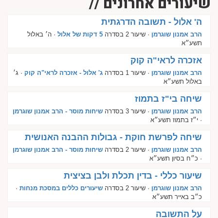
שיעורים אחרונים //
ה' אלול - תשובה הדרגתית
הרב אמנון שוגרמן
· שיעור 2 בסדרה
5 דקות של אלול
· ה׳ באלול
תשע״א
אזכרה לראי"ה קוק
הרב אמנון שוגרמן
· שיעור 1 בסדרה
ג' אלול - אזכרה לראי"ה קוק
· ג׳
באלול תשע״א
שיחה בי"ז בתמוז
הרב אמנון שוגרמן
· שיעור 3 בסדרה
שיחות מוסר - הרב אמנון שוגרמן
· י״ז בתמוז תשע״א
שיחה לפרשת חוקת - גבולות ההבנה האנושית
הרב אמנון שוגרמן
· שיעור 2 בסדרה
שיחות מוסר - הרב אמנון שוגרמן
· כ״ח בסיון תשע״א
שיעור כללי - בדין תכלת ולבן בציצית
הרב אמנון שוגרמן
· שיעור 2 בסדרה
שיעורים כללים במסכת מנחות
·
כ״ב באייר תשע״א
על התשובה