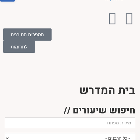
הספריה התורנית
לתרומות
בית המדרש
חיפוש שיעורים //