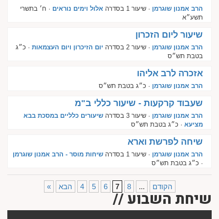
הרב אמנון שוגרמן
· שיעור 1 בסדרה
אלול וימים נוראים
· ח׳ בתשרי
תשע״א
שיעור ליום הזכרון
הרב אמנון שוגרמן
· שיעור 2 בסדרה
יום הזיכרון ויום העצמאות
· כ״ג
בטבת תש״ס
אזכרה לרב אליהו
הרב אמנון שוגרמן
· כ״ג בטבת תש״ס
שעבוד קרקעות - שיעור כללי ב"מ
הרב אמנון שוגרמן
· שיעור 3 בסדרה
שיעורים כלליים במסכת בבא
מציעא
· כ״ג בטבת תש״ס
שיחה לפרשת וארא
הרב אמנון שוגרמן
· שיעור 1 בסדרה
שיחות מוסר - הרב אמנון שוגרמן
· כ״ג בטבת תש״ס
הקודם
...
8
7
6
5
4
הבא
«
שיחת השבוע //