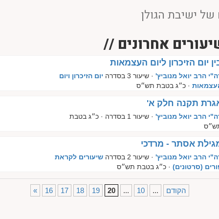
של ישיבת הגולן
יעורים אחרונים //
ין יום הזיכרון ליום העצמאות
ה"י הרב יואל מנוביץ'
· שיעור 3 בסדרה
יום הזיכרון ויום
עצמאות
· כ״ג בטבת תש״ס
גרת תקנה חלק א'
ה"י הרב יואל מנוביץ'
· שיעור 1 בסדרה
· כ״ג בטבת
ש״ס
גילת אסתר - מרדכי
ה"י הרב יואל מנוביץ'
· שיעור 2 בסדרה
שיעורים לקראת
ורים (סרטונים)
· כ״ג בטבת תש״ס
הקודם
...
10
...
20
19
18
17
16
«