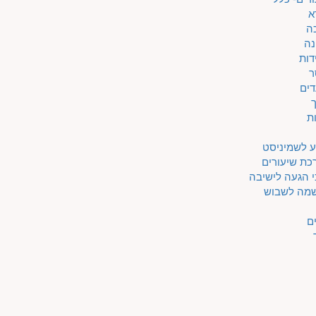
א
ה
נה
דות
ר
דים
ת
ע לשמיניסט
כת שיעורים
 הגעה לישיבה
מה לשבוש
ם