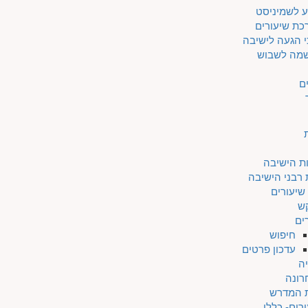
ע לשמיניסט
כת שיעורים
 הגעה לישיבה
מה לשבוש
ם
ת הישיבה
 רבני הישיבה
שיעורים
ש
ים
חיפוש
עדכון פרטים
ה
רונה
ת המדרש
רים- כללי