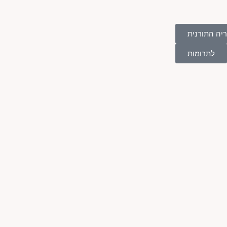
יה התורנית
לתרומות