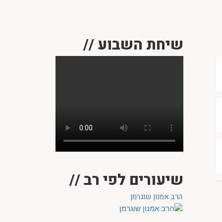
שיחת השבוע //
שיעורים לפי רב //
הרב אמנון שוגרמן