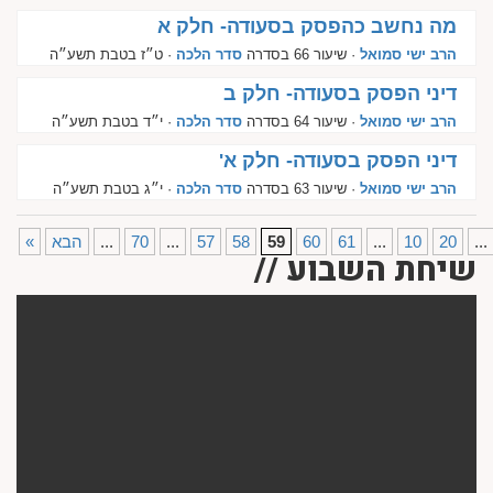
מה נחשב כהפסק בסעודה- חלק א
הרב ישי סמואל
· שיעור 66 בסדרה
סדר הלכה
· ט״ז בטבת תשע״ה
דיני הפסק בסעודה- חלק ב
הרב ישי סמואל
· שיעור 64 בסדרה
סדר הלכה
· י״ד בטבת תשע״ה
דיני הפסק בסעודה- חלק א'
הרב ישי סמואל
· שיעור 63 בסדרה
סדר הלכה
· י״ג בטבת תשע״ה
...
20
10
...
61
60
59
58
57
...
70
...
הבא
«
שיחת השבוע //