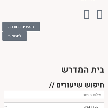
הספריה התורנית
לתרומות
בית המדרש
חיפוש שיעורים //