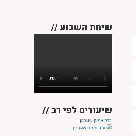
שיחת השבוע //
שיעורים לפי רב //
הרב אמנון שוגרמן