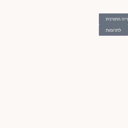
יה התורנית
לתרומות