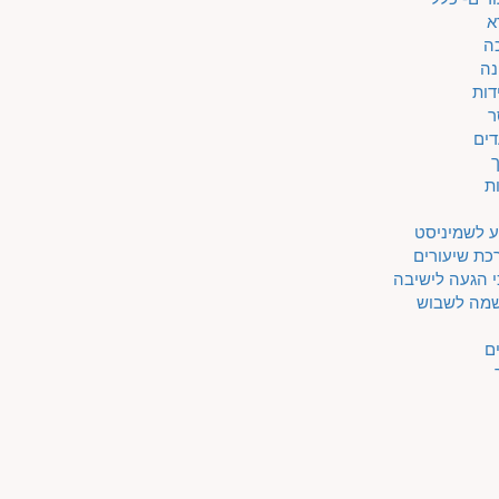
א
ה
נה
דות
ר
דים
ת
ע לשמיניסט
כת שיעורים
 הגעה לישיבה
מה לשבוש
ם