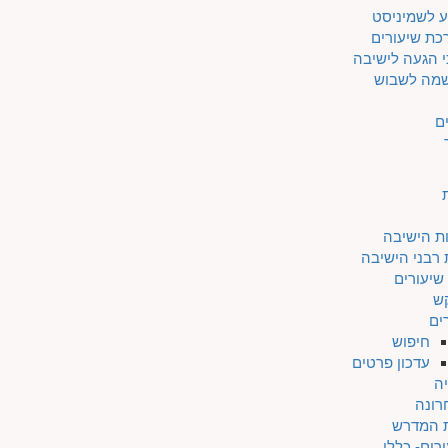
ע לשמיניסט
כת שיעורים
 הגעה לישיבה
מה לשבוש
ם
ת הישיבה
 רבני הישיבה
שיעורים
ש
ים
חיפוש
עדכון פרטים
ה
רונה
ת המדרש
רים- כללי