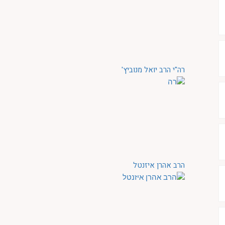
רה"י הרב יואל מנוביץ'
הרב אהרן איזנטל