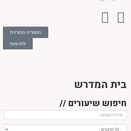
הספריה התורנית
לתרומות
בית המדרש
חיפוש שיעורים //