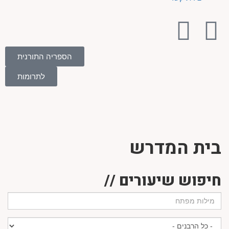
הספריה התורנית
לתרומות
בית המדרש
חיפוש שיעורים //