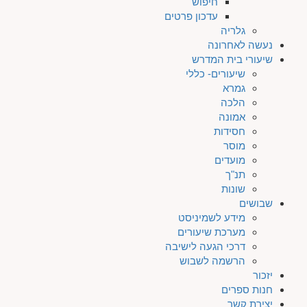
חיפוש
עדכון פרטים
גלריה
נעשה לאחרונה
שיעורי בית המדרש
שיעורים- כללי
גמרא
הלכה
אמונה
חסידות
מוסר
מועדים
תנ"ך
שונות
שבושים
מידע לשמיניסט
מערכת שיעורים
דרכי הגעה לישיבה
הרשמה לשבוש
יזכור
חנות ספרים
יצירת קשר