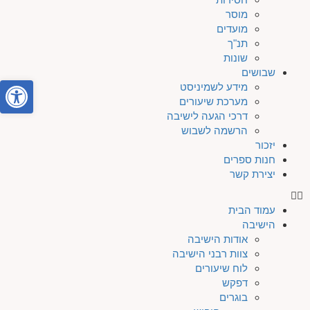
מוסר
מועדים
תנ"ך
שונות
שבושים
פתח סרגל
מידע לשמיניסט
מערכת שיעורים
דרכי הגעה לישיבה
הרשמה לשבוש
יזכור
חנות ספרים
יצירת קשר
עמוד הבית
הישיבה
אודות הישיבה
צוות רבני הישיבה
לוח שיעורים
דפקש
בוגרים