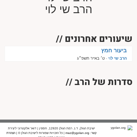
הרב שי לוי
שיעורים אחרונים //
ביעור חמץ
הרב שי לוי
· ט׳ באייר תשפ״ג
סדרות של הרב //
ישיבת הגולן, ד.נ. רמת הגולן 12920, חספין | דואר אלקטרוני ליצירת
קשר:
maz@ygolan.org
| כל הזכויות שמורות לישיבת הגולן © |
הצהרת