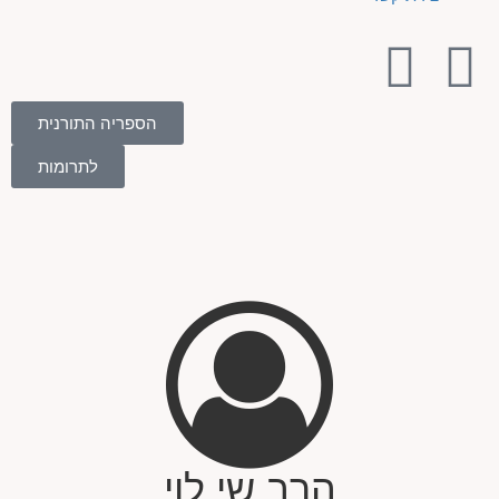
הספריה התורנית
לתרומות
הרב שי לוי