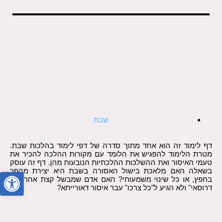
שבת
דף לימוד זה הוא אחד מתוך סדרה של דפי לימוד בהלכות שבת.
מטרת הלימוד להפגיש את הלומד עם מקורות ההלכה להכיר את
טעמי האיסור ואת ההשלכות ההלכתיות הנובעות מהן. דף זה עוסק
פתח סרגל
בשאלה האם מלאכת בישול האסורה בשבת היא יצירת מהפך
בחפץ, או כל שינוי משמעותי? האם אדם שמבשל קצת אחרי "בן
דרוסאי" ולא הגיע ל"כל צרכו" עבר איסור דאורייתא?