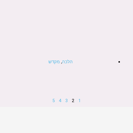
הלכה
,
מקדש
5
4
3
2
1