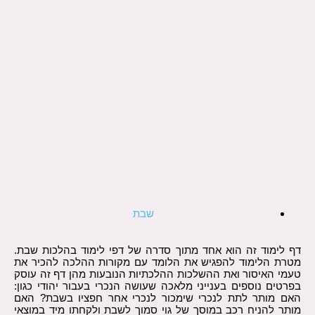
שבת
דף לימוד זה הוא אחד מתוך סדרה של דפי לימוד בהלכות שבת.
מטרת הלימוד להפגיש את הלומד עם מקורות ההלכה להכיר את
טעמי האיסור ואת ההשלכות ההלכתיות הנובעות מהן דף זה עוסק
בפרטים נוספים בענייני מלאכה שעושה הנכרי בעבור יהודי כגון:
האם מותר לתת לנכרי שימכור לנכרי אחר חפציו בשבת? האם
מותר להניח רכב במוסך של גוי סמוך לשבת ולקחתו מיד במוצאי