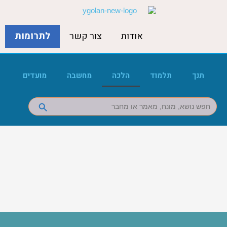
אודות
צור קשר
לתרומות
תנך
תלמוד
הלכה
מחשבה
מועדים
Search Button
Search
for: