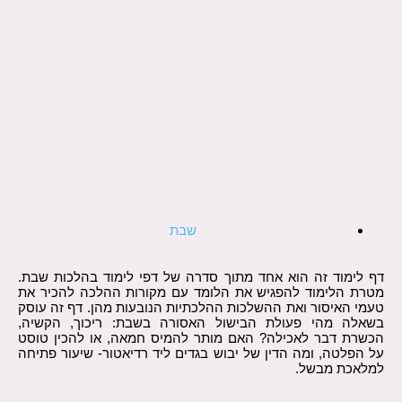
שבת
דף לימוד זה הוא אחד מתוך סדרה של דפי לימוד בהלכות שבת.
מטרת הלימוד להפגיש את הלומד עם מקורות ההלכה להכיר את
טעמי האיסור ואת ההשלכות ההלכתיות הנובעות מהן. דף זה עוסק
בשאלה מהי פעולת הבישול האסורה בשבת: ריכוך, הקשיה,
הכשרת דבר לאכילה? האם מותר להמיס חמאה, או להכין טוסט
על הפלטה, ומה הדין של יבוש בגדים ליד רדיאטור- שיעור פתיחה
למלאכת מבשל.