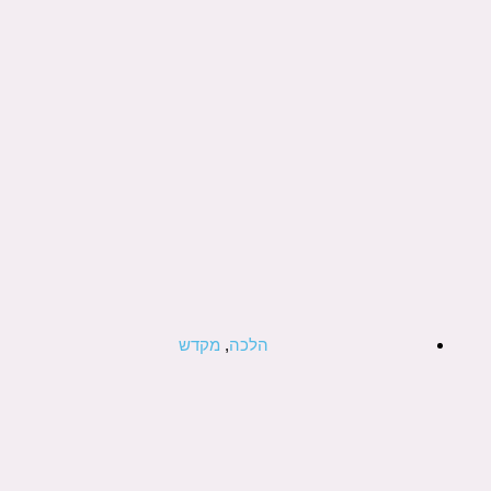
הלכה
,
מקדש