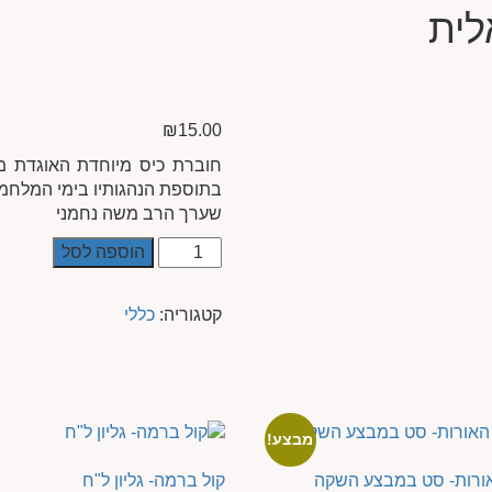
לית
₪
15.00
חוברת כיס מיוחדת האוגדת מ
בתוספת הנהגותיו בימי המלחמ
שערך הרב משה נחמני
הוספה לסל
קטגוריה:
כללי
מבצע!
ורות- סט במבצע השקה
קול ברמה- גליון ל"ח