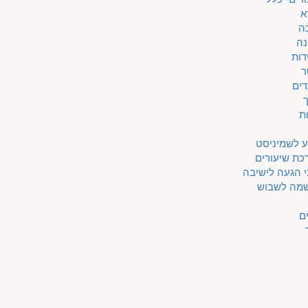
א
ה
נה
דות
ר
דים
ת
ע לשמיניסט
כת שיעורים
 הגעה לישיבה
מה לשבוש
ם