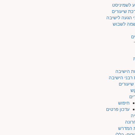
ע לשמיניסט
כת שיעורים
 הגעה לישיבה
מה לשבוש
ם
ת הישיבה
 רבני הישיבה
שיעורים
ש
ים
חיפוש
עדכון פרטים
ה
רונה
ת המדרש
רים- כללי