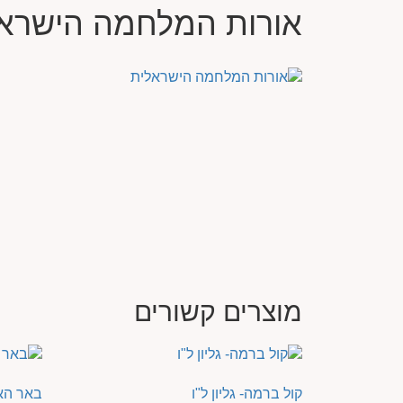
אורות המלחמה הישרא
מוצרים קשורים
קול ברמה- גליון ל"ו
באר הא