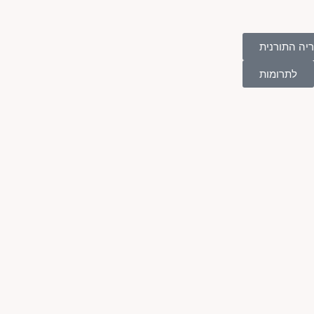
יה התורנית
לתרומות