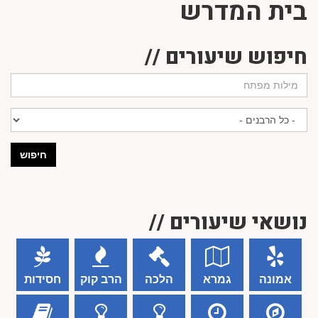
בית המדרש
חיפוש שיעורים //
חיפוש
נושאי שיעורים //
אמונה
גמרא
הלכה
הרב קוק
חסידות