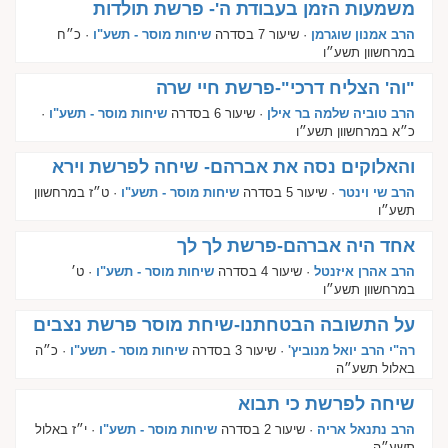
משמעות הזמן בעבודת ה'- פרשת תולדות
הרב אמנון שוגרמן
· שיעור 7 בסדרה
שיחות מוסר - תשע"ו
· כ״ח
במרחשוון תשע״ו
"וה' הצליח דרכי"-פרשת חיי שרה
הרב טוביה שלמה בר אילן
· שיעור 6 בסדרה
שיחות מוסר - תשע"ו
·
כ״א במרחשוון תשע״ו
והאלוקים נסה את אברהם- שיחה לפרשת וירא
הרב שי וינטר
· שיעור 5 בסדרה
שיחות מוסר - תשע"ו
· ט״ז במרחשוון
תשע״ו
אחד היה אברהם-פרשת לך לך
הרב אהרן איזנטל
· שיעור 4 בסדרה
שיחות מוסר - תשע"ו
· ט׳
במרחשוון תשע״ו
על התשובה הבטחתנו-שיחת מוסר פרשת נצבים
רה"י הרב יואל מנוביץ'
· שיעור 3 בסדרה
שיחות מוסר - תשע"ו
· כ״ה
באלול תשע״ה
שיחה לפרשת כי תבוא
הרב נתנאל אריה
· שיעור 2 בסדרה
שיחות מוסר - תשע"ו
· י״ז באלול
תשע״ה