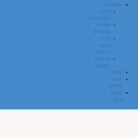
שבושים
מידע
לשמיניסט
מערכת
שיעורים
דרכי
הגעה
לישיבה
הרשמה
לשבוש
יזכור
חנות
ספרים
יצירת
קשר