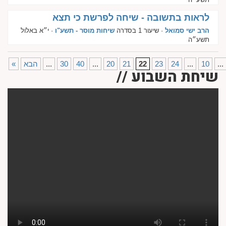
לראות בתשובה - שיחה לפרשת כי תצא
הרב ישי סמואל
· שיעור 1 בסדרה
שיחות מוסר - תשע"ו
· י״א באלול
תשע״ה
10
...
24
23
22
21
20
...
40
30
...
הבא
«
שיחת השבוע //