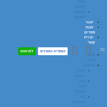
הגעה
לישיבה
הרשמה
לשבוש
יזכור
חנות
ספרים
יצירת
קשר
הספריה התורנית
לתרומות
עמוד
הבית
הישיבה
אודות
הישיבה
צוות
רבני
הישיבה
לוח
שיעורים