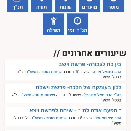
מוסר
מועדים
שונות
תורה
תנ"ך
תנ"ך יומי
תפילה
שיעורים אחרונים //
בין כח לגבורה- פרשת וישב
הרב נתנאל אריה
· שיעור 10 בסדרה
שיחות מוסר - תשע"ו
· כ״ב
בכסלו תשע״ו
ללון בעומקה של הלכה- פרשת וישלח
רה"י הרב יואל מנוביץ'
· שיעור 9 בסדרה
שיחות מוסר - תשע"ו
· י״ג
בכסלו תשע״ו
" הפעם אודה לה' " - שיחה לפרשת ויצא
הרב ישי סמואל
· שיעור 8 בסדרה
שיחות מוסר - תשע"ו
· ה׳ בכסלו
תשע״ו