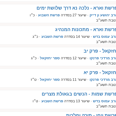
רשת וארא - נלכה נא דרך שלושת ימים
רב יהושע ון דייק
· שיעור 27 בסדרה
פרשת השבוע
· כ״ו
טבת תשע״ב
רשת וארא - מתכונות המנהיג
רב עמוס בדש
· שיעור 14 בסדרה
פרשת השבוע
· כ״ג
טבת תשע״ב
חזקאל - פרק יב
רב מרדכי פרנקו
· שיעור 12 בסדרה
ספר יחזקאל
· כ״ג
טבת תשע״ב
חזקאל - פרק יא
רב מרדכי פרנקו
· שיעור 11 בסדרה
ספר יחזקאל
· ט״ז
טבת תשע״ב
רשת שמות - הנשים בגאולת מצרים
רב עמוס בדש
· שיעור 13 בסדרה
פרשת השבוע
· ט״ו
טבת תשע״ב
רשת ויחי - תורה ומלכות