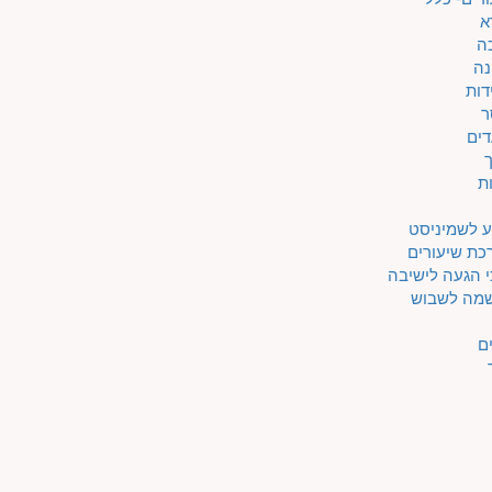
א
ה
נה
דות
ר
דים
ת
ע לשמיניסט
כת שיעורים
 הגעה לישיבה
מה לשבוש
ם