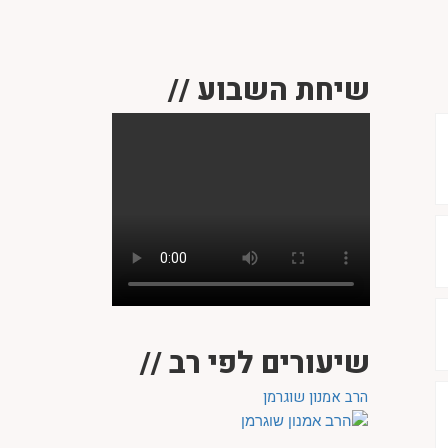
שיחת השבוע //
שיעורים לפי רב //
הרב אמנון שוגרמן