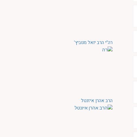
רה"י הרב יואל מנוביץ'
הרב אהרן איזנטל