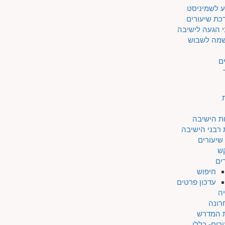
ע לשמיניסט
כת שיעורים
 הגעה לישיבה
מה לשבוש
ם
ת הישיבה
 רבני הישיבה
שיעורים
ש
ים
חיפוש
עדכון פרטים
ה
רונה
ת המדרש
רים- כללי