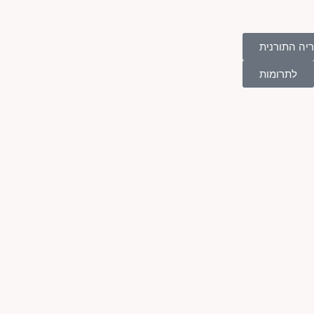
יה התורנית
לתרומות