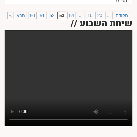
תש״ס
הקודם
...
20
10
...
54
53
52
51
50
הבא
«
שיחת השבוע //