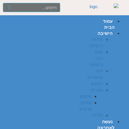
עמוד
הבית
הישיבה
אודות
הישיבה
צוות
רבני
הישיבה
לוח
שיעורים
דפקש
בוגרים
חיפוש
עדכון
פרטים
גלריה
נעשה
לאחרונה