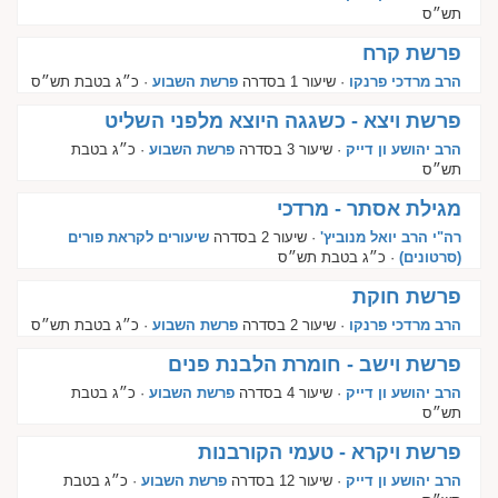
תש״ס
פרשת קרח
הרב מרדכי פרנקו
· שיעור 1 בסדרה
פרשת השבוע
· כ״ג בטבת תש״ס
פרשת ויצא - כשגגה היוצא מלפני השליט
הרב יהושע ון דייק
· שיעור 3 בסדרה
פרשת השבוע
· כ״ג בטבת
תש״ס
מגילת אסתר - מרדכי
רה"י הרב יואל מנוביץ'
· שיעור 2 בסדרה
שיעורים לקראת פורים
(סרטונים)
· כ״ג בטבת תש״ס
פרשת חוקת
הרב מרדכי פרנקו
· שיעור 2 בסדרה
פרשת השבוע
· כ״ג בטבת תש״ס
פרשת וישב - חומרת הלבנת פנים
הרב יהושע ון דייק
· שיעור 4 בסדרה
פרשת השבוע
· כ״ג בטבת
תש״ס
פרשת ויקרא - טעמי הקורבנות
הרב יהושע ון דייק
· שיעור 12 בסדרה
פרשת השבוע
· כ״ג בטבת