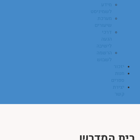
מידע
לשמיניסט
מערכת
שיעורים
דרכי
הגעה
לישיבה
הרשמה
לשבוש
יזכור
חנות
ספרים
יצירת
קשר
בית המדרש