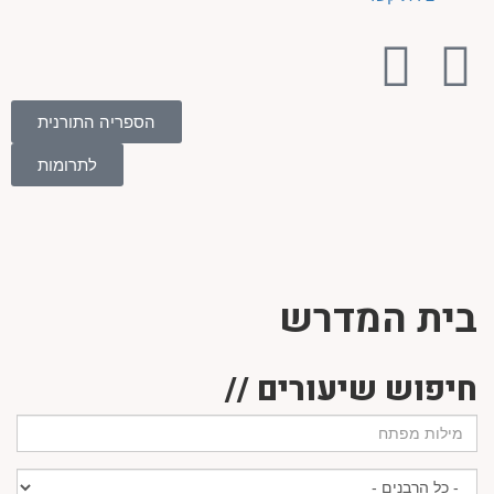
הספריה התורנית
לתרומות
בית המדרש
חיפוש שיעורים //