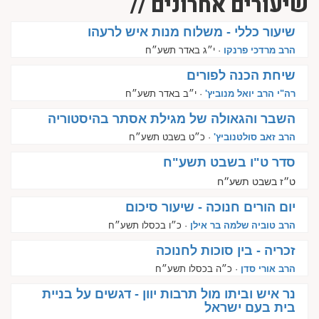
שיעורים אחרונים //
שיעור כללי - משלוח מנות איש לרעהו
הרב מרדכי פרנקו
· י״ג באדר תשע״ח
שיחת הכנה לפורים
רה"י הרב יואל מנוביץ'
· י״ב באדר תשע״ח
השבר והגאולה של מגילת אסתר בהיסטוריה
הרב זאב סולטנוביץ'
· כ״ט בשבט תשע״ח
סדר ט"ו בשבט תשע"ח
ט״ז בשבט תשע״ח
יום הורים חנוכה - שיעור סיכום
הרב טוביה שלמה בר אילן
· כ״ו בכסלו תשע״ח
זכריה - בין סוכות לחנוכה
הרב אורי סדן
· כ״ה בכסלו תשע״ח
נר איש וביתו מול תרבות יוון - דגשים על בניית
בית בעם ישראל