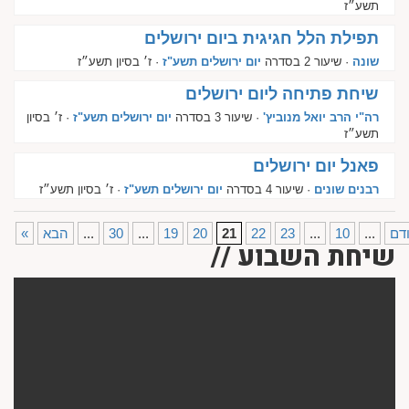
תשע״ז
תפילת הלל חגיגית ביום ירושלים
שונה
· שיעור 2 בסדרה
יום ירושלים תשע"ז
· ז׳ בסיון תשע״ז
שיחת פתיחה ליום ירושלים
רה"י הרב יואל מנוביץ'
· שיעור 3 בסדרה
יום ירושלים תשע"ז
· ז׳ בסיון
תשע״ז
פאנל יום ירושלים
רבנים שונים
· שיעור 4 בסדרה
יום ירושלים תשע"ז
· ז׳ בסיון תשע״ז
דם
...
10
...
23
22
21
20
19
...
30
...
הבא
«
שיחת השבוע //