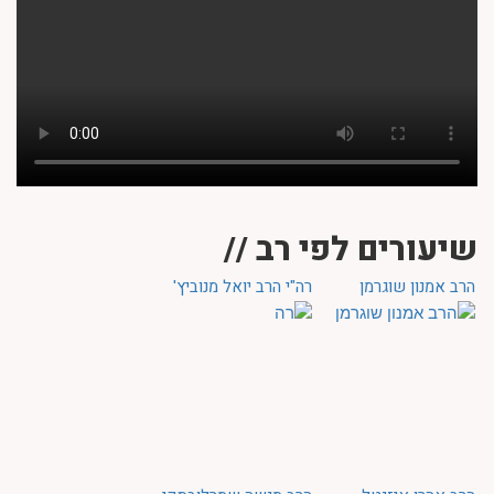
שיעורים לפי רב //
הרב אמנון שוגרמן
רה"י הרב יואל מנוביץ'