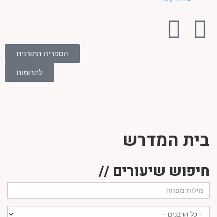
הספריה התורנית
לתרומות
בית המדרש
חיפוש שיעורים //