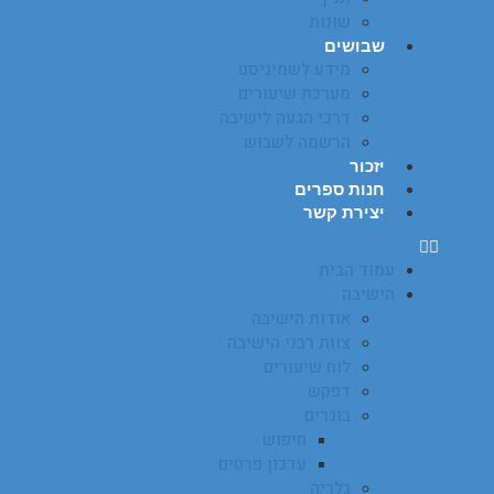
שונות
שבושים
מידע לשמיניסט
מערכת שיעורים
דרכי הגעה לישיבה
הרשמה לשבוש
יזכור
חנות ספרים
יצירת קשר
עמוד הבית
הישיבה
אודות הישיבה
צוות רבני הישיבה
לוח שיעורים
דפקש
בוגרים
חיפוש
עדכון פרטים
גלריה