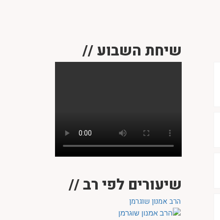
שיחת השבוע //
שיעורים לפי רב //
הרב אמנון שוגרמן