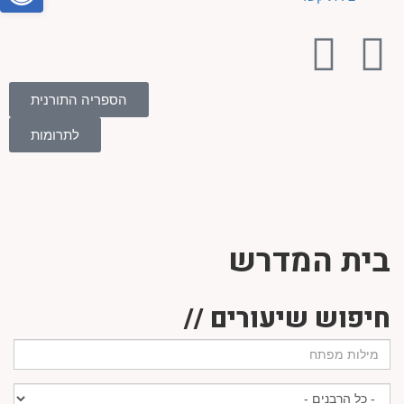
הספריה התורנית
לתרומות
בית המדרש
חיפוש שיעורים //