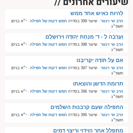
שיעורים אחרונים //
להיות כאיש אחד ממש
הרב שי וינטר
· שיעור 399 בסדרה
חמש דקות של תפילה
· י״א בניסן
תשפ״ג
וְעָרְבָה לַ - ד' מנְחַת יְהוּדָה וִירֽוּשָׁלִָם
הרב שי וינטר
· שיעור 398 בסדרה
חמש דקות של תפילה
· י״א בניסן
תשפ״ג
אִם עַל תּוֹדָה יַקְרִיבֶנּוּ
הרב שי וינטר
· שיעור 397 בסדרה
חמש דקות של תפילה
· י״א בניסן
תשפ״ג
תרומת הדשן והוצאתו
הרב שי וינטר
· שיעור 396 בסדרה
חמש דקות של תפילה
· י״א בניסן
תשפ״ג
התפילה שעם קרבנות השלמים
הרב שי וינטר
· שיעור 395 בסדרה
חמש דקות של תפילה
· י״א בניסן
תשפ״ג
מתפלל אחר הוידוי וריצוי דמים