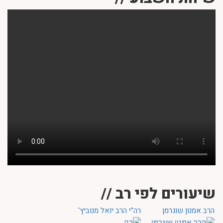
שיעורים לפי רב //
הרב אמנון שוגרמן
רה"י הרב יואל מנוביץ'