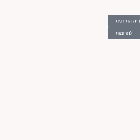
יה התורנית
לתרומות