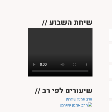
שיחת השבוע //
שיעורים לפי רב //
הרב אמנון שוגרמן