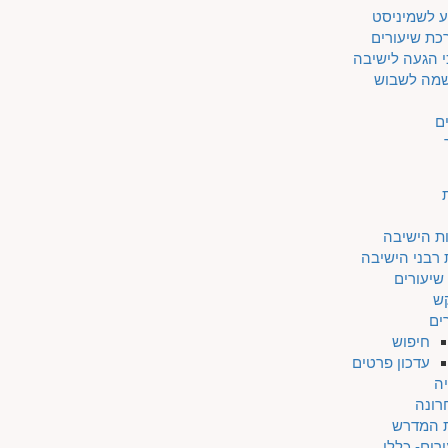
ע לשמיניסט
כת שיעורים
 הגעה לישיבה
מה לשבוש
ם
ת הישיבה
 רבני הישיבה
שיעורים
ש
ים
חיפוש
עדכון פרטים
ה
רונה
ת המדרש
רים- כללי