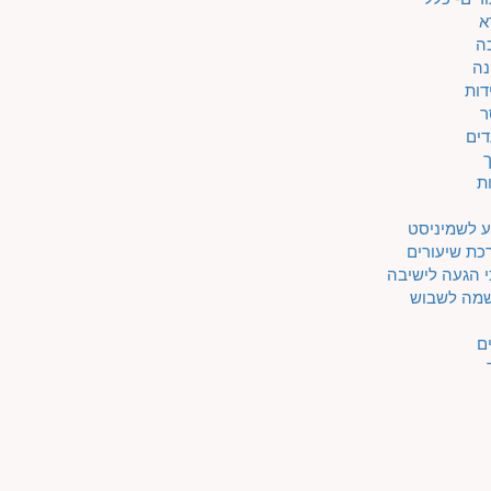
א
ה
נה
דות
ר
דים
ת
ע לשמיניסט
כת שיעורים
 הגעה לישיבה
מה לשבוש
ם