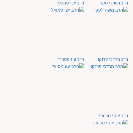
הרב משה לסקר
הרב ישי סמואל
הרב מרדכי פרנקו
הרב עוז מסוורי
הרב יוסף סוראני