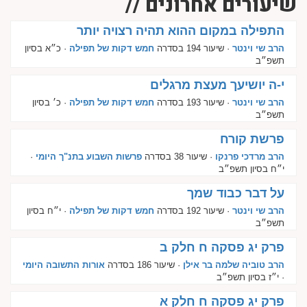
שיעורים אחרונים //
התפילה במקום ההוא תהיה רצויה יותר
הרב שי וינטר
· שיעור 194 בסדרה
חמש דקות של תפילה
· כ״א בסיון
תשפ״ב
י-ה יושיעך מעצת מרגלים
הרב שי וינטר
· שיעור 193 בסדרה
חמש דקות של תפילה
· כ׳ בסיון
תשפ״ב
פרשת קורח
הרב מרדכי פרנקו
· שיעור 38 בסדרה
פרשות השבוע בתנ"ך היומי
·
י״ח בסיון תשפ״ב
על דבר כבוד שמך
הרב שי וינטר
· שיעור 192 בסדרה
חמש דקות של תפילה
· י״ח בסיון
תשפ״ב
פרק יג פסקה ח חלק ב
הרב טוביה שלמה בר אילן
· שיעור 186 בסדרה
אורות התשובה היומי
· י״ז בסיון תשפ״ב
פרק יג פסקה ח חלק א