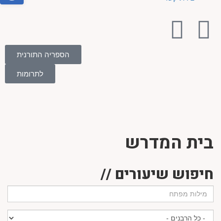
הספריה התורנית
לתרומות
בית המדרש
חיפוש שיעורים //