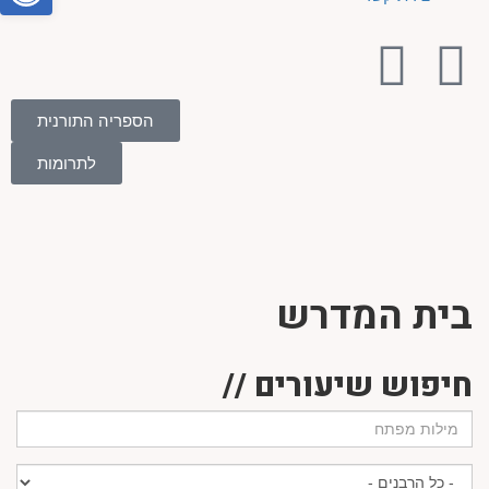
הספריה התורנית
לתרומות
בית המדרש
חיפוש שיעורים //