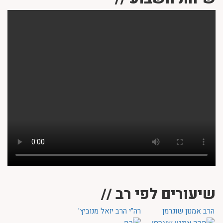
שיעורים לפי רב //
הרב אמנון שוגרמן
רה"י הרב יואל מנוביץ'