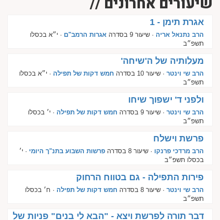
שיעורים אחרונים //
אגרת תימן - 1
הרב נתנאל אריה
· שיעור 9 בסדרה
אגרות הרמב"ם
· י״א בכסלו
תשפ״ב
מעלותיה של ה'שיחה'
הרב שי וינטר
· שיעור 10 בסדרה
חמש דקות של תפילה
· י״א בכסלו
תשפ״ב
ולפני ד' ישפוך שיחו
הרב שי וינטר
· שיעור 9 בסדרה
חמש דקות של תפילה
· י׳ בכסלו
תשפ״ב
פרשת וישלח
הרב מרדכי פרנקו
· שיעור 8 בסדרה
פרשות השבוע בתנ"ך היומי
· י׳
בכסלו תשפ״ב
פירות התפילה - גם בטווח הרחוק
הרב שי וינטר
· שיעור 8 בסדרה
חמש דקות של תפילה
· ח׳ בכסלו
תשפ״ב
דבר תורה לפרשת ויצא - "הבא לי בנים" פניות של