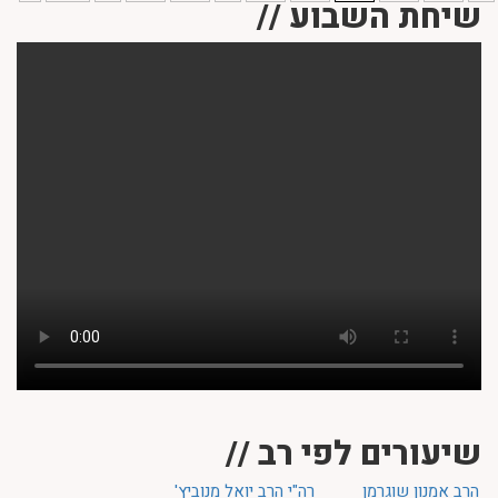
שיחת השבוע //
שיעורים לפי רב //
הרב אמנון שוגרמן
רה"י הרב יואל מנוביץ'