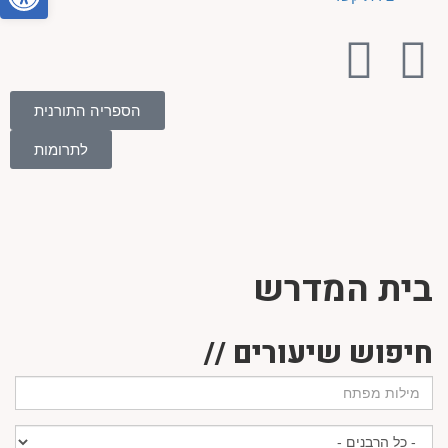
הספריה התורנית
לתרומות
בית המדרש
חיפוש שיעורים //