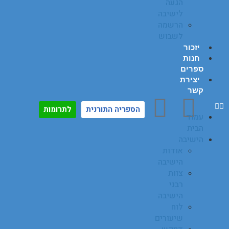
הגעה
לישיבה
הרשמה
לשבוש
יזכור
חנות
ספרים
יצירת
קשר
הספריה התורנית
לתרומות
עמוד
הבית
הישיבה
אודות
הישיבה
צוות
רבני
הישיבה
לוח
שיעורים