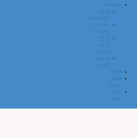
שבושים
מידע
לשמיניסט
מערכת
שיעורים
דרכי
הגעה
לישיבה
הרשמה
לשבוש
יזכור
חנות
ספרים
יצירת
קשר