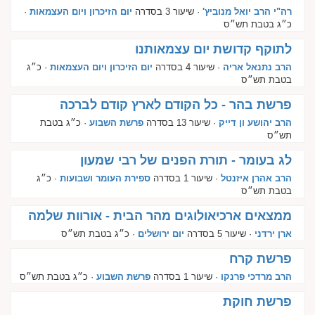
רה"י הרב יואל מנוביץ'
· שיעור 3 בסדרה
יום הזיכרון ויום העצמאות
·
כ״ג בטבת תש״ס
לתוקף קדושת יום עצמאותנו
הרב נתנאל אריה
· שיעור 4 בסדרה
יום הזיכרון ויום העצמאות
· כ״ג
בטבת תש״ס
פרשת בהר - כל הקודם לארץ קודם לברכה
הרב יהושע ון דייק
· שיעור 13 בסדרה
פרשת השבוע
· כ״ג בטבת
תש״ס
לג בעומר - תורת הפנים של רבי שמעון
הרב אהרן איזנטל
· שיעור 1 בסדרה
ספירת העומר ושבועות
· כ״ג
בטבת תש״ס
ממצאים ארכיאולוגים מהר הבית - אורוות שלמה
ארן ירדני
· שיעור 5 בסדרה
יום ירושלים
· כ״ג בטבת תש״ס
פרשת קרח
הרב מרדכי פרנקו
· שיעור 1 בסדרה
פרשת השבוע
· כ״ג בטבת תש״ס
פרשת חוקת