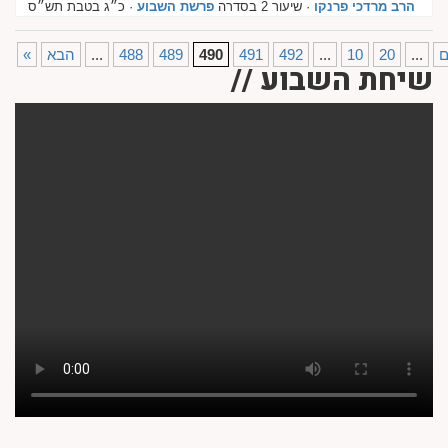
הרב מרדכי פרנקו
· שיעור 2 בסדרה
פרשת השבוע
· כ״ג בטבת תש״ס
...
20
10
...
492
491
490
489
488
...
הבא
«
שיחת השבוע //