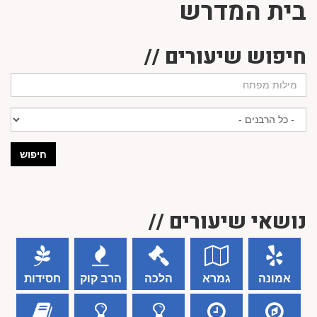
בית המדרש
חיפוש שיעורים //
חיפוש
נושאי שיעורים //
אמונה
גמרא
הלכה
הרב קוק
חסידות